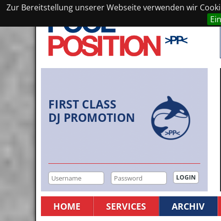
Zur Bereitstellung unserer Webseite verwenden wir Cookie
Ei
FIRST CLASS
DJ PROMOTION
HOME
SERVICES
ARCHIV