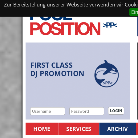
Zur Bereitstellung unserer Webseite verwenden wir Cookie
Ei
FIRST CLASS
DJ PROMOTION
HOME
SERVICES
ARCHIV