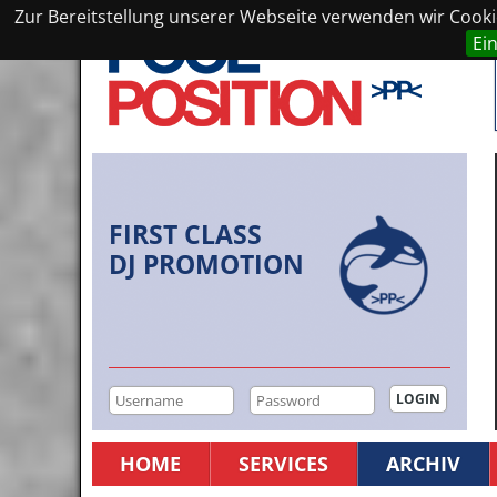
Zur Bereitstellung unserer Webseite verwenden wir Cookie
Ei
FIRST CLASS
DJ PROMOTION
HOME
SERVICES
ARCHIV