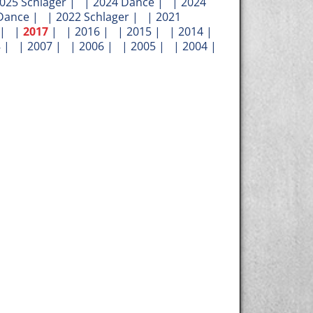
025 Schlager
| |
2024 Dance
| |
2024
Dance
| |
2022 Schlager
| |
2021
| |
2017
| |
2016
| |
2015
| |
2014
|
8
| |
2007
| |
2006
| |
2005
| |
2004
|