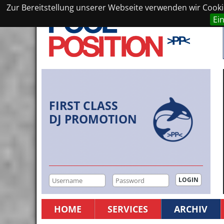
Zur Bereitstellung unserer Webseite verwenden wir Cookie
Ei
FIRST CLASS
DJ PROMOTION
HOME
SERVICES
ARCHIV