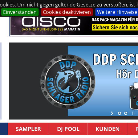
okies. Um nicht gegen geltende Gesetze zu verstoßen, ist hi
Einverstanden
Cookies deaktivieren
Weitere Hinweise
SAMPLER
DJ POOL
KUNDEN