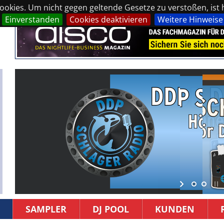
okies. Um nicht gegen geltende Gesetze zu verstoßen, ist hi
Einverstanden
Cookies deaktivieren
Weitere Hinweise
SAMPLER
DJ POOL
KUNDEN