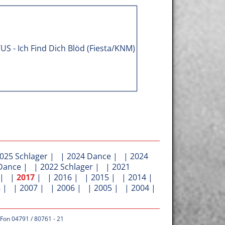
025 Schlager
| |
2024 Dance
| |
2024
Dance
| |
2022 Schlager
| |
2021
| |
2017
| |
2016
| |
2015
| |
2014
|
8
| |
2007
| |
2006
| |
2005
| |
2004
|
 Fon 04791 / 80761 - 21