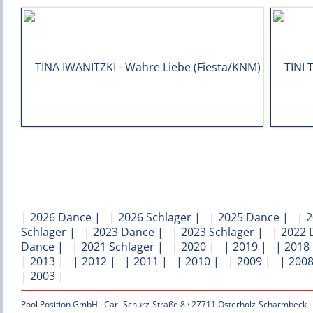
|
2026 Dance
| |
2026 Schlager
| |
2025 Dance
| |
2
Schlager
| |
2023 Dance
| |
2023 Schlager
| |
2022 
Dance
| |
2021 Schlager
| |
2020
| |
2019
| |
2018
|
2013
| |
2012
| |
2011
| |
2010
| |
2009
| |
200
|
2003
|
Pool Position GmbH · Carl-Schurz-Straße 8 · 27711 Osterholz-Scharmbeck ·