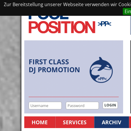
Zur Bereitstellung unserer Webseite verwenden wir Cookie
Ei
FIRST CLASS
DJ PROMOTION
HOME
SERVICES
ARCHIV