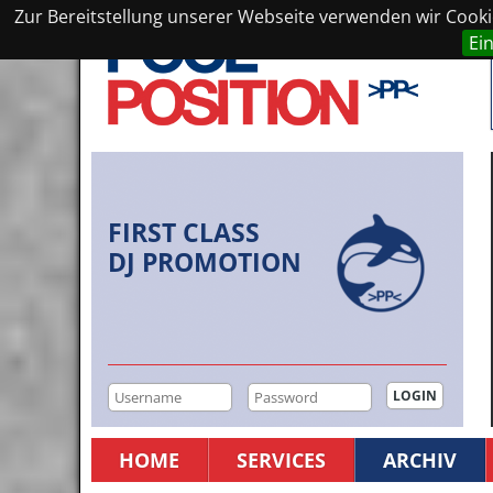
Zur Bereitstellung unserer Webseite verwenden wir Cookie
Ei
FIRST CLASS
DJ PROMOTION
HOME
SERVICES
ARCHIV