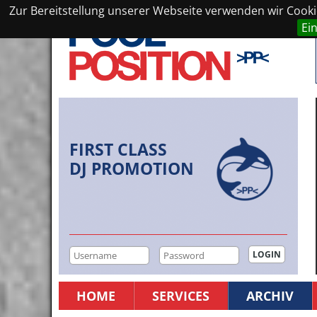
Zur Bereitstellung unserer Webseite verwenden wir Cookie
Ei
FIRST CLASS
DJ PROMOTION
HOME
SERVICES
ARCHIV