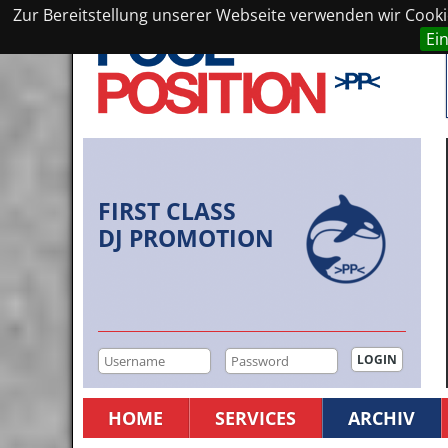
Zur Bereitstellung unserer Webseite verwenden wir Cookie
Ei
FIRST CLASS
DJ PROMOTION
HOME
SERVICES
ARCHIV