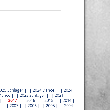
025 Schlager
| |
2024 Dance
| |
2024
Dance
| |
2022 Schlager
| |
2021
| |
2017
| |
2016
| |
2015
| |
2014
|
8
| |
2007
| |
2006
| |
2005
| |
2004
|