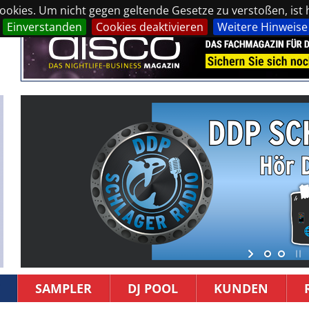
okies. Um nicht gegen geltende Gesetze zu verstoßen, ist hi
Einverstanden
Cookies deaktivieren
Weitere Hinweise
SAMPLER
DJ POOL
KUNDEN