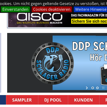
okies. Um nicht gegen geltende Gesetze zu verstoßen, ist hi
Einverstanden
Cookies deaktivieren
Weitere Hinweise
SAMPLER
DJ POOL
KUNDEN