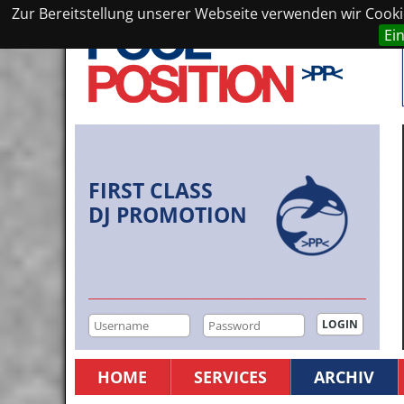
Zur Bereitstellung unserer Webseite verwenden wir Cookie
Ei
FIRST CLASS
DJ PROMOTION
HOME
SERVICES
ARCHIV