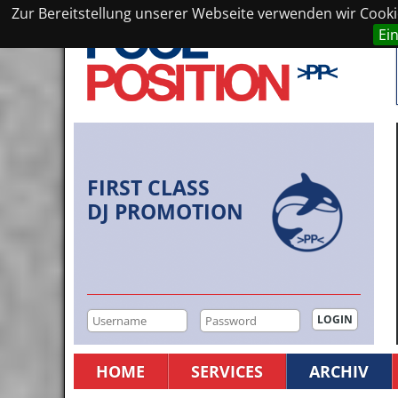
Zur Bereitstellung unserer Webseite verwenden wir Cookie
Ei
FIRST CLASS
DJ PROMOTION
HOME
SERVICES
ARCHIV