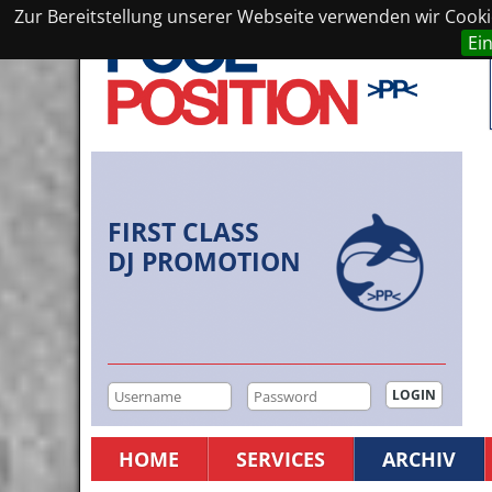
Zur Bereitstellung unserer Webseite verwenden wir Cookie
Ei
FIRST CLASS
DJ PROMOTION
HOME
SERVICES
ARCHIV