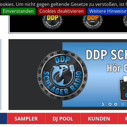
okies. Um nicht gegen geltende Gesetze zu verstoßen, ist hi
Einverstanden
Cookies deaktivieren
Weitere Hinweise
SAMPLER
DJ POOL
KUNDEN