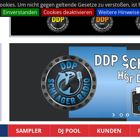
okies. Um nicht gegen geltende Gesetze zu verstoßen, ist hi
Einverstanden
Cookies deaktivieren
Weitere Hinweise
SAMPLER
DJ POOL
KUNDEN