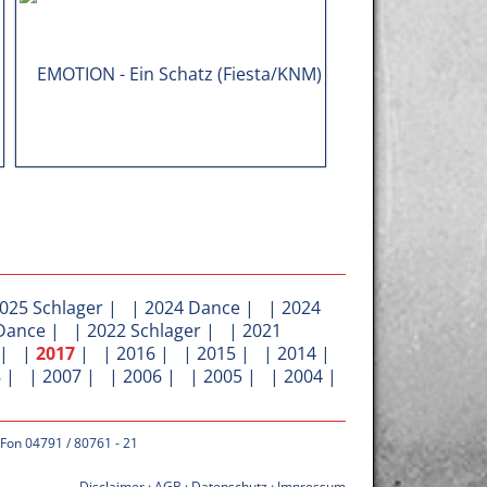
025 Schlager
| |
2024 Dance
| |
2024
Dance
| |
2022 Schlager
| |
2021
| |
2017
| |
2016
| |
2015
| |
2014
|
8
| |
2007
| |
2006
| |
2005
| |
2004
|
 Fon 04791 / 80761 - 21
Disclaimer
·
AGB
·
Datenschutz
·
Impressum