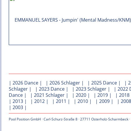
|
2026 Dance
| |
2026 Schlager
| |
2025 Dance
| |
2
Schlager
| |
2023 Dance
| |
2023 Schlager
| |
2022 
Dance
| |
2021 Schlager
| |
2020
| |
2019
| |
2018
|
2013
| |
2012
| |
2011
| |
2010
| |
2009
| |
200
|
2003
|
Pool Position GmbH · Carl-Schurz-Straße 8 · 27711 Osterholz-Scharmbeck ·