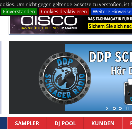
okies. Um nicht gegen geltende Gesetze zu verstoßen, ist hi
Einverstanden
Cookies deaktivieren
Weitere Hinweise
SAMPLER
DJ POOL
KUNDEN