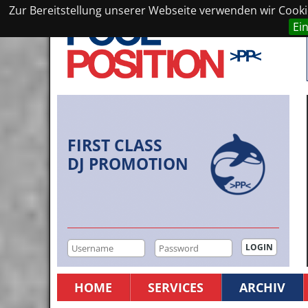
Zur Bereitstellung unserer Webseite verwenden wir Cookie
Ei
FIRST CLASS
DJ PROMOTION
HOME
SERVICES
ARCHIV