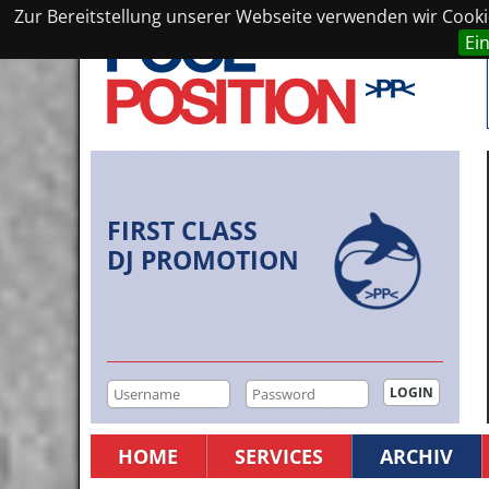
Zur Bereitstellung unserer Webseite verwenden wir Cookie
Ei
FIRST CLASS
DJ PROMOTION
HOME
SERVICES
ARCHIV