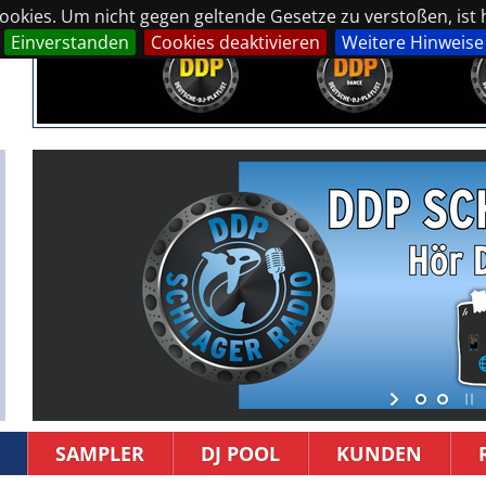
okies. Um nicht gegen geltende Gesetze zu verstoßen, ist hi
Einverstanden
Cookies deaktivieren
Weitere Hinweise
SAMPLER
DJ POOL
KUNDEN