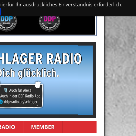
erfür Ihr ausdrückliches Einverständnis erforderlich.
RADIO
MEMBER