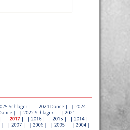
025 Schlager
| |
2024 Dance
| |
2024
Dance
| |
2022 Schlager
| |
2021
| |
2017
| |
2016
| |
2015
| |
2014
|
8
| |
2007
| |
2006
| |
2005
| |
2004
|