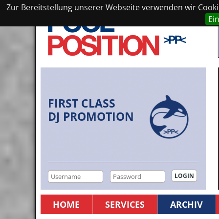
Zur Bereitstellung unserer Webseite verwenden wir Cookie
Ei
FIRST CLASS
DJ PROMOTION
HOME
SERVICES
ARCHIV