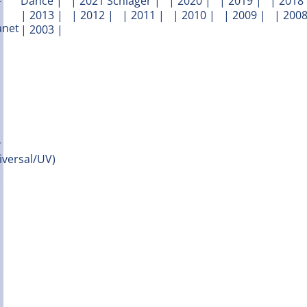
Dance
| |
2021 Schlager
| |
2020
| |
2019
| |
2018
|
2013
| |
2012
| |
2011
| |
2010
| |
2009
| |
200
|
2003
|