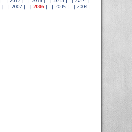
| |
2017
| |
2016
| |
2015
| |
2014
|
8
| |
2007
| |
2006
| |
2005
| |
2004
|