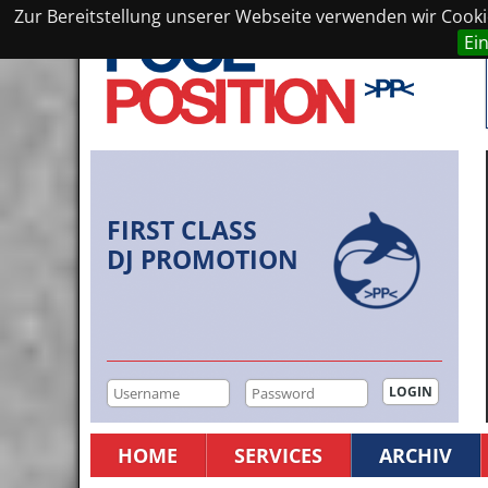
Zur Bereitstellung unserer Webseite verwenden wir Cookie
Ei
FIRST CLASS
DJ PROMOTION
HOME
SERVICES
ARCHIV