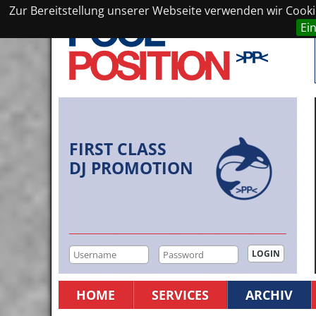
Zur Bereitstellung unserer Webseite verwenden wir Cookie
Ei
FIRST CLASS
DJ PROMOTION
HOME
SERVICES
ARCHIV