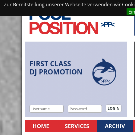
Zur Bereitstellung unserer Webseite verwenden wir Cookie
Ei
FIRST CLASS
DJ PROMOTION
HOME
SERVICES
ARCHIV