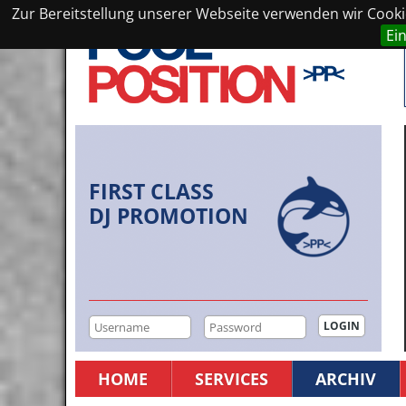
Zur Bereitstellung unserer Webseite verwenden wir Cookie
Ei
FIRST CLASS
DJ PROMOTION
HOME
SERVICES
ARCHIV