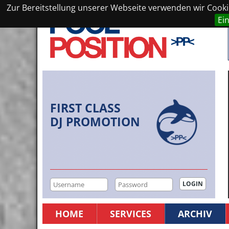
Zur Bereitstellung unserer Webseite verwenden wir Cookie
Ei
FIRST CLASS
DJ PROMOTION
HOME
SERVICES
ARCHIV