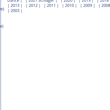
Dance
| |
2021 Schlager
| |
2020
| |
2019
| |
2018
|
2013
| |
2012
| |
2011
| |
2010
| |
2009
| |
200
|
2003
|