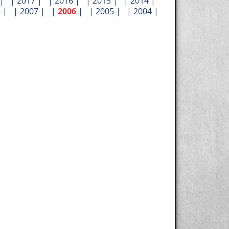
| |
2017
| |
2016
| |
2015
| |
2014
|
8
| |
2007
| |
2006
| |
2005
| |
2004
|