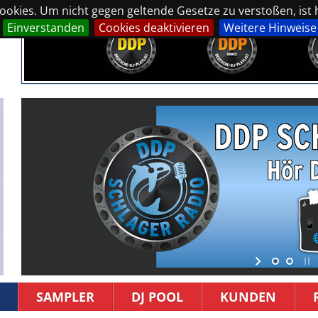
okies. Um nicht gegen geltende Gesetze zu verstoßen, ist hi
Einverstanden
Cookies deaktivieren
Weitere Hinweise
SAMPLER
DJ POOL
KUNDEN