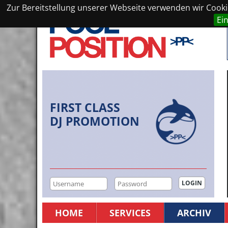
Zur Bereitstellung unserer Webseite verwenden wir Cookie
Ei
FIRST CLASS
DJ PROMOTION
HOME
SERVICES
ARCHIV