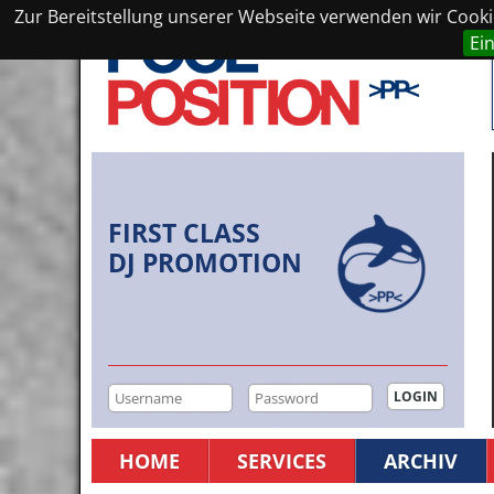
Zur Bereitstellung unserer Webseite verwenden wir Cookie
Ei
FIRST CLASS
DJ PROMOTION
HOME
SERVICES
ARCHIV