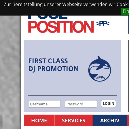
Zur Bereitstellung unserer Webseite verwenden wir Cookie
Ei
FIRST CLASS
DJ PROMOTION
HOME
SERVICES
ARCHIV