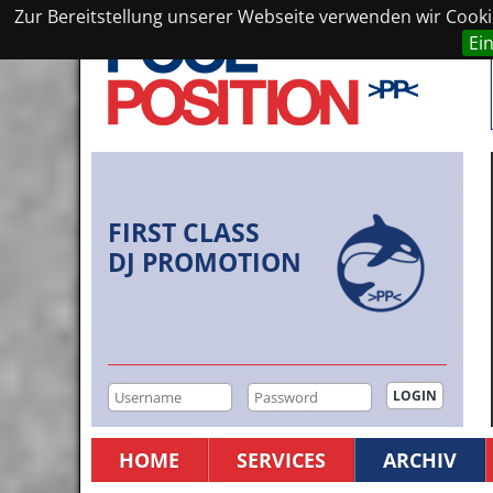
Zur Bereitstellung unserer Webseite verwenden wir Cookie
Ei
FIRST CLASS
DJ PROMOTION
HOME
SERVICES
ARCHIV