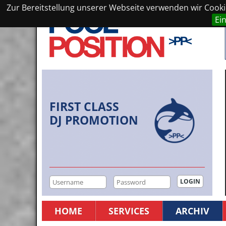
Zur Bereitstellung unserer Webseite verwenden wir Cookie
Ei
FIRST CLASS
DJ PROMOTION
HOME
SERVICES
ARCHIV