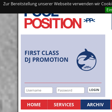
Zur Bereitstellung unserer Webseite verwenden wir Cookie
Ei
FIRST CLASS
DJ PROMOTION
HOME
SERVICES
ARCHIV