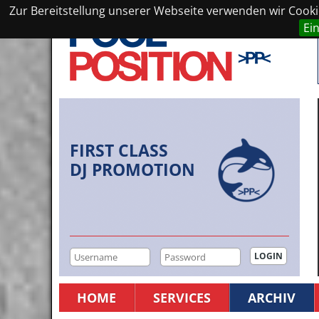
Zur Bereitstellung unserer Webseite verwenden wir Cookie
Ei
FIRST CLASS
DJ PROMOTION
HOME
SERVICES
ARCHIV