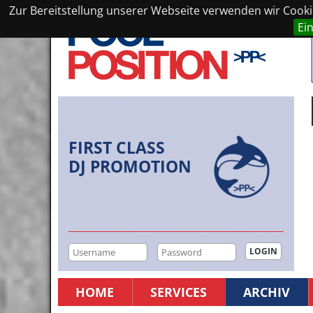
Zur Bereitstellung unserer Webseite verwenden wir Cookie
Ei
FIRST CLASS
DJ PROMOTION
HOME
SERVICES
ARCHIV