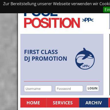
Zur Bereitstellung unserer Webseite verwenden wir Cookie
Ei
FIRST CLASS
DJ PROMOTION
HOME
SERVICES
ARCHIV