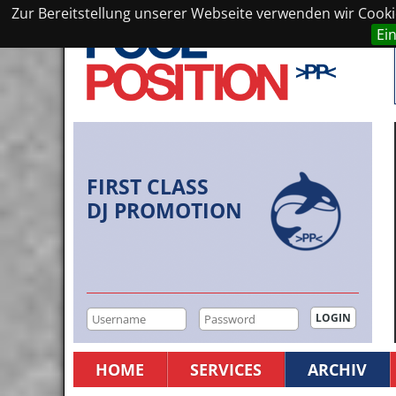
Zur Bereitstellung unserer Webseite verwenden wir Cookie
Ei
FIRST CLASS
DJ PROMOTION
HOME
SERVICES
ARCHIV