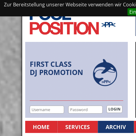
Zur Bereitstellung unserer Webseite verwenden wir Cookie
Ei
FIRST CLASS
DJ PROMOTION
HOME
SERVICES
ARCHIV