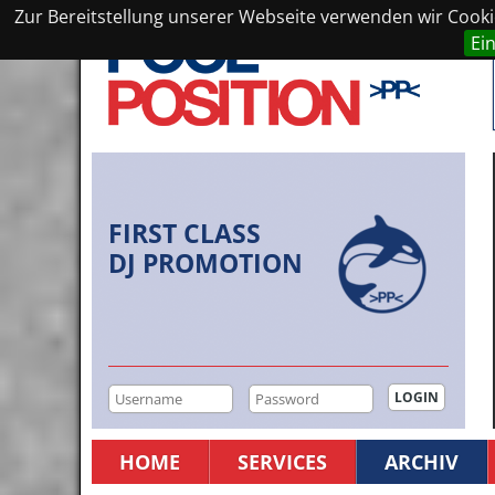
Zur Bereitstellung unserer Webseite verwenden wir Cookie
Ei
FIRST CLASS
DJ PROMOTION
HOME
SERVICES
ARCHIV