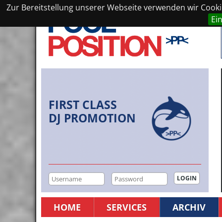
Zur Bereitstellung unserer Webseite verwenden wir Cookie
Ei
FIRST CLASS
DJ PROMOTION
HOME
SERVICES
ARCHIV