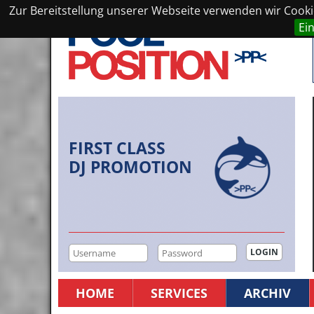
Zur Bereitstellung unserer Webseite verwenden wir Cookie
Ei
FIRST CLASS
DJ PROMOTION
HOME
SERVICES
ARCHIV