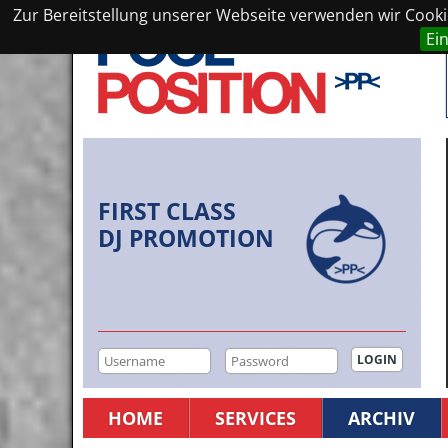
Zur Bereitstellung unserer Webseite verwenden wir Cookie
Ei
FIRST CLASS
DJ PROMOTION
HOME
SERVICES
ARCHIV