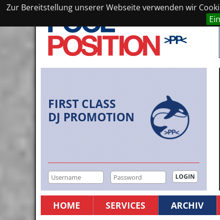
Zur Bereitstellung unserer Webseite verwenden wir Cookie
Ei
FIRST CLASS
DJ PROMOTION
HOME
SERVICES
ARCHIV