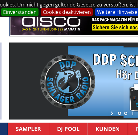
okies. Um nicht gegen geltende Gesetze zu verstoßen, ist hi
Einverstanden
Cookies deaktivieren
Weitere Hinweise
SAMPLER
DJ POOL
KUNDEN