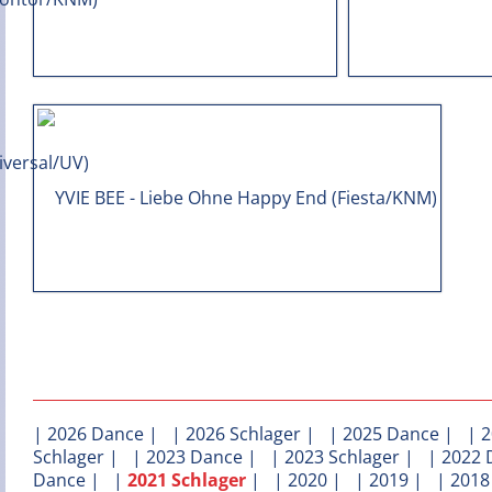
|
2026 Dance
| |
2026 Schlager
| |
2025 Dance
| |
2
Schlager
| |
2023 Dance
| |
2023 Schlager
| |
2022 
Dance
| |
2021 Schlager
| |
2020
| |
2019
| |
2018