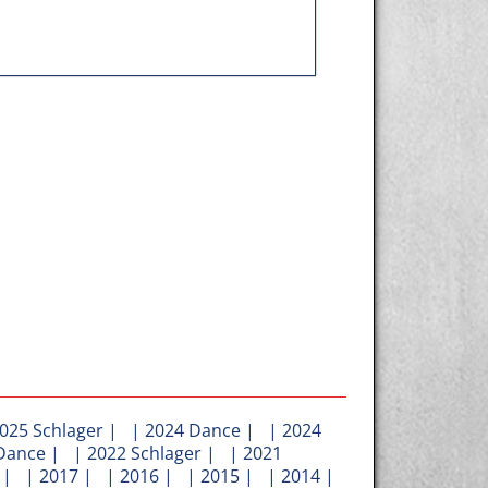
025 Schlager
| |
2024 Dance
| |
2024
Dance
| |
2022 Schlager
| |
2021
| |
2017
| |
2016
| |
2015
| |
2014
|