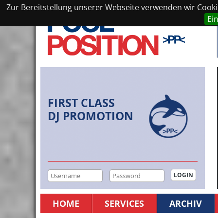
Zur Bereitstellung unserer Webseite verwenden wir Cookie
Ei
FIRST CLASS
DJ PROMOTION
HOME
SERVICES
ARCHIV