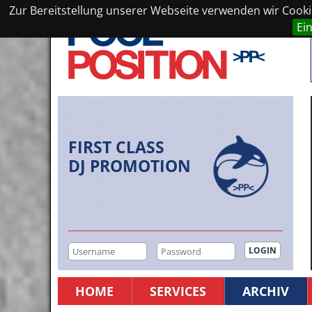
Zur Bereitstellung unserer Webseite verwenden wir Cookie
Ei
FIRST CLASS
DJ PROMOTION
HOME
SERVICES
ARCHIV